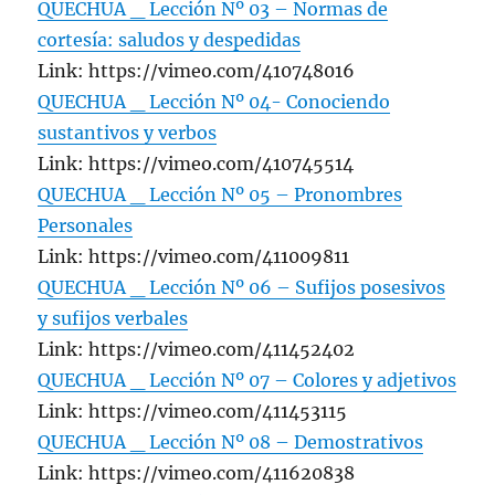
QUECHUA _ Lección Nº 03 – Normas de
cortesía: saludos y despedidas
Link: https://vimeo.com/410748016
QUECHUA _ Lección Nº 04- Conociendo
sustantivos y verbos
Link: https://vimeo.com/410745514
QUECHUA _ Lección Nº 05 – Pronombres
Personales
Link: https://vimeo.com/411009811
QUECHUA _ Lección Nº 06 – Sufijos posesivos
y sufijos verbales
Link: https://vimeo.com/411452402
QUECHUA _ Lección Nº 07 – Colores y adjetivos
Link: https://vimeo.com/411453115
QUECHUA _ Lección Nº 08 – Demostrativos
Link: https://vimeo.com/411620838