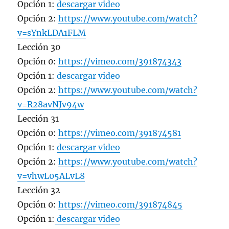
Opción 1:
descargar video
Opción 2:
https://www.youtube.com/watch?
v=sYnkLDA1FLM
Lección 30
Opción 0:
https://vimeo.com/391874343
Opción 1:
descargar video
Opción 2:
https://www.youtube.com/watch?
v=R28avNJv94w
Lección 31
Opción 0:
https://vimeo.com/391874581
Opción 1:
descargar video
Opción 2:
https://www.youtube.com/watch?
v=vhwL05ALvL8
Lección 32
Opción 0:
https://vimeo.com/391874845
Opción 1:
descargar video