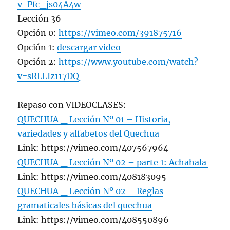
v=Pfc_js04A4w
Lección 36
Opción 0:
https://vimeo.com/391875716
Opción 1:
descargar video
Opción 2:
https://www.youtube.com/watch?
v=sRLLIz117DQ
Repaso con VIDEOCLASES:
QUECHUA _ Lección Nº 01 – Historia,
variedades y alfabetos del Quechua
Link: https://vimeo.com/407567964
QUECHUA _ Lección Nº 02 – parte 1: Achahala
Link: https://vimeo.com/408183095
QUECHUA _ Lección Nº 02 – Reglas
gramaticales básicas del quechua
Link: https://vimeo.com/408550896