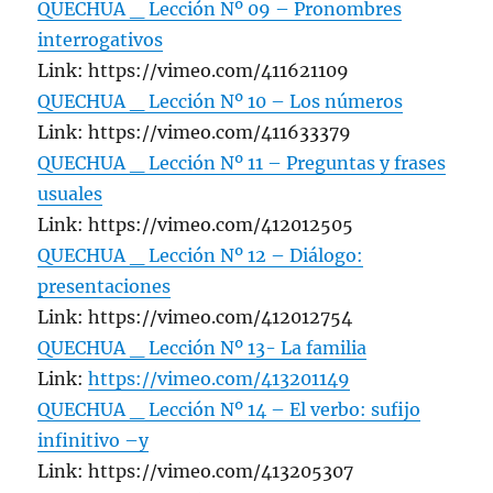
QUECHUA _ Lección Nº 09 – Pronombres
interrogativos
Link: https://vimeo.com/411621109
QUECHUA _ Lección Nº 10 – Los números
Link: https://vimeo.com/411633379
QUECHUA _ Lección Nº 11 – Preguntas y frases
usuales
Link: https://vimeo.com/412012505
QUECHUA _ Lección Nº 12 – Diálogo:
presentaciones
Link: https://vimeo.com/412012754
QUECHUA _ Lección Nº 13- La familia
Link:
https://vimeo.com/413201149
QUECHUA _ Lección Nº 14 – El verbo: sufijo
infinitivo –y
Link: https://vimeo.com/413205307