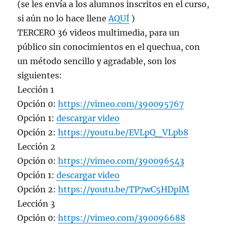
(se les envía a los alumnos inscritos en el curso,
si aún no lo hace llene
AQUÍ
)
TERCERO 36 videos multimedia, para un
público sin conocimientos en el quechua, con
un método sencillo y agradable, son los
siguientes:
Lección 1
Opción 0:
https://vimeo.com/390095767
Opción 1:
descargar video
Opción 2:
https://youtu.be/EVLpQ_VLpb8
Lección 2
Opción 0:
https://vimeo.com/390096543
Opción 1:
descargar video
Opción 2:
https://youtu.be/TP7wC5HDplM
Lección 3
Opción 0:
https://vimeo.com/390096688