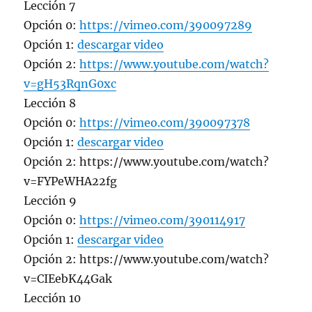
Lección 7
Opción 0:
https://vimeo.com/390097289
Opción 1:
descargar video
Opción 2:
https://www.youtube.com/watch?
v=gH53RqnG0xc
Lección 8
Opción 0:
https://vimeo.com/390097378
Opción 1:
descargar video
Opción 2: https://www.youtube.com/watch?
v=FYPeWHA22fg
Lección 9
Opción 0:
https://vimeo.com/390114917
Opción 1:
descargar video
Opción 2: https://www.youtube.com/watch?
v=CIEebK44Gak
Lección 10