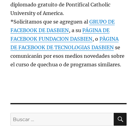
diplomado gratuito de Pontifical Catholic
University of America.
*Solicitamos que se agreguen al
GRUPO DE
FACEBOOK DE DASBIEN
, a su
PÁGINA DE
FACEBOOK FUNDACION DASBIEN
, o
PÀGINA
DE FACEBOOK DE TECNOLOGIAS DASBIEN
se
comunicarán por esos medios novedades sobre
el curso de quechua o de programas similares.
BU
Buscar
por: