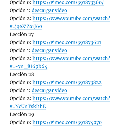
Opción 0:
https://vimeo.com/391873360/
Opción 1:
descargar video
Opción 2:
https://www.youtube.com/watch?
v=jqeXiZorJ60
Lección 27
Opción 0:
https://vimeo.com/391873621
Opción 1:
descargar video
Opción 2:
https://www.youtube.com/watch?
v=-7n_iU69b64
Lección 28
Opción 0:
https://vimeo.com/391873822
Opción 1:
descargar video
Opción 2:
https://www.youtube.com/watch?
v=NcUnTskI1hE
Lección 29
Opción 0:
https://vimeo.com/391874070