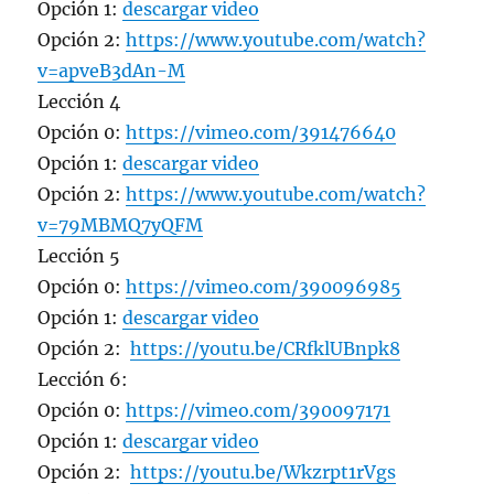
Opción 1:
descargar video
Opción 2:
https://www.youtube.com/watch?
v=apveB3dAn-M
Lección 4
Opción 0:
https://vimeo.com/391476640
Opción 1:
descargar video
Opción 2:
https://www.youtube.com/watch?
v=79MBMQ7yQFM
Lección 5
Opción 0:
https://vimeo.com/390096985
Opción 1:
descargar video
Opción 2:
https://youtu.be/CRfklUBnpk8
Lección 6:
Opción 0:
https://vimeo.com/390097171
Opción 1:
descargar video
Opción 2:
https://youtu.be/Wkzrpt1rVgs