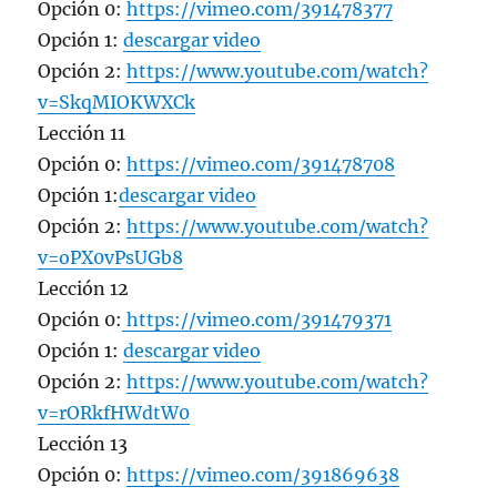
Opción 0:
https://vimeo.com/391478377
Opción 1:
descargar video
Opción 2:
https://www.youtube.com/watch?
v=SkqMIOKWXCk
Lección 11
Opción 0:
https://vimeo.com/391478708
Opción 1:
descargar video
Opción 2:
https://www.youtube.com/watch?
v=oPX0vPsUGb8
Lección 12
Opción 0:
https://vimeo.com/391479371
Opción 1:
descargar video
Opción 2:
https://www.youtube.com/watch?
v=rORkfHWdtW0
Lección 13
Opción 0:
https://vimeo.com/391869638