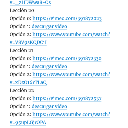
v=_zHDWwa8-Os
Lección 20
Opción 0:
https://vimeo.com/391872023
Opción 1:
descargar video
Opción 2:
https://www.youtube.com/watch?
v=V8V9sKQDC1I
Lección 21
Opción 0:
https://vimeo.com/391872330
Opción 1:
descargar video
Opción 2:
https://www.youtube.com/watch?
v=xDzO16rTLaQ
Lección 22
Opción 0:
https://vimeo.com/391872537
Opción 1:
descargar video
Opción 2:
https://www.youtube.com/watch?
v=95upLGjrOPA