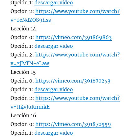
Opción 1:
descargar video
Opción 2:
https://www.youtube.com/watch?
v=0cNdZOS9hss
Lección 14
Opción 0:
https://vimeo.com/391869863
Opción 1:
descargar video
Opción 2:
https://www.youtube.com/watch?
v=gjIvTN-eLaw
Lección 15
Opción 0:
https://vimeo.com/391870253
Opción 1:
descargar video
Opción 2:
https://www.youtube.com/watch?
v=tI4vJuKnmkE
Lección 16
Opción 0:
https://vimeo.com/391870559
Opción 1:
descargar video